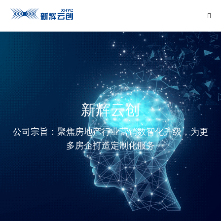
新辉云创
公司宗旨：聚焦房地产行业营销数智化升级，为更
多房企打造定制化服务