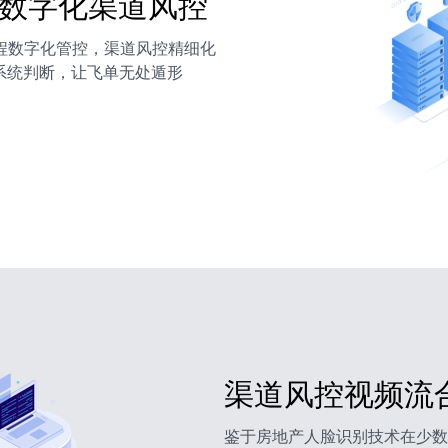
数字化渠道风控
程数字化管控，渠道风控精细化
系统判断，让飞单无处遁形
渠道风控视频流
鉴于房地产人脸识别技术在少数