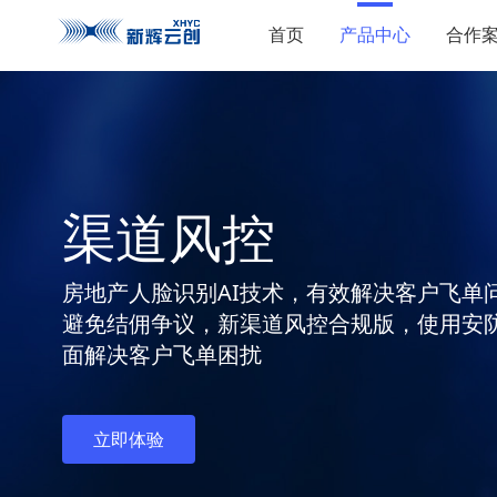
首页
产品中心
合作
渠道风控
房地产人脸识别AI技术，有效解决客户飞单
避免结佣争议，新渠道风控合规版，使用安
面解决客户飞单困扰
立即体验