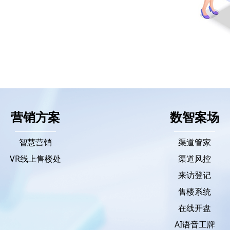
营销方案
数智案场
智慧营销
渠道管家
VR线上售楼处
渠道风控
来访登记
售楼系统
在线开盘
AI语音工牌