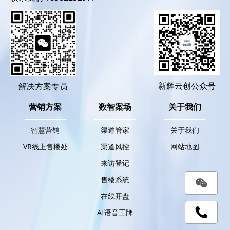
新辉云创公众号
解决方案专员
营销方案
数智案场
关于我们
智慧营销
渠道管家
关于我们
VR线上售楼处
渠道风控
网站地图
来访登记
售楼系统
在线开盘
AI语音工牌