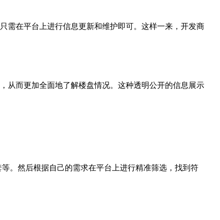
只需在平台上进行信息更新和维护即可。这样一来，开发商
，从而更加全面地了解楼盘情况。这种透明公开的信息展示
套等。然后根据自己的需求在平台上进行精准筛选，找到符