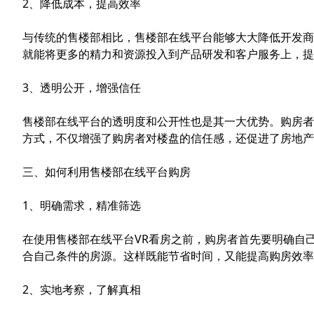
2、降低成本，提高效率
与传统的售楼部相比，售楼部在线平台能够大大降低开发商
就能将更多的精力和资源投入到产品研发和客户服务上，提
3、透明公开，增强信任
售楼部在线平台的透明度和公开性也是其一大优势。购房者
方式，不仅增强了购房者对楼盘的信任感，还促进了房地产
三、如何利用售楼部在线平台购房
1、明确需求，精准筛选
在使用售楼部在线平台
VR看房
之前，购房者首先要明确自
合自己条件的房源。这样既能节省时间，又能提高购房效率
2、实地考察，了解真相