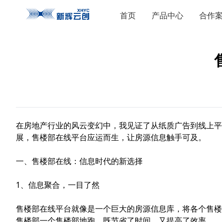
首页
产品中心
合作
在房地产行业的风云变幻中，我见证了从纸质广告到线上平
展，售楼部在线平台应运而生，让房源信息触手可及。
一、售楼部在线：信息时代的新选择
1、信息聚合，一目了然
售楼部在线平台就像是一个巨大的房源信息库，将各个售楼
售楼部一个售楼部地跑，既节省了时间，又提高了效率。