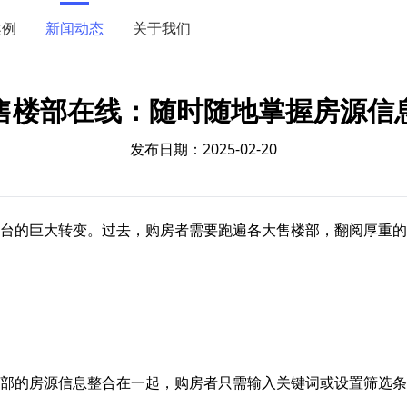
案例
新闻动态
关于我们
售楼部在线：随时随地掌握房源信
发布日期：2025-02-20
台的巨大转变。过去，购房者需要跑遍各大售楼部，翻阅厚重的
部的房源信息整合在一起，购房者只需输入关键词或设置筛选条