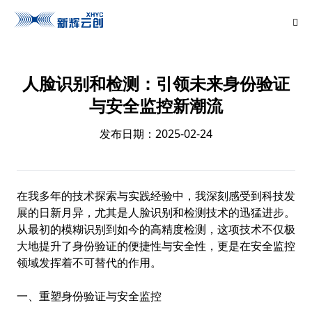
人脸识别和检测：引领未来身份验证
与安全监控新潮流
发布日期：2025-02-24
在我多年的技术探索与实践经验中，我深刻感受到科技发
展的日新月异，尤其是人脸识别和检测技术的迅猛进步。
从最初的模糊识别到如今的高精度检测，这项技术不仅极
大地提升了身份验证的便捷性与安全性，更是在安全监控
领域发挥着不可替代的作用。
一、重塑身份验证与安全监控