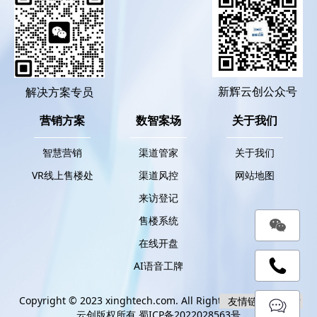
新辉云创公众号
解决方案专员
营销方案
数智案场
关于我们
智慧营销
渠道管家
关于我们
VR线上售楼处
渠道风控
网站地图
来访登记
售楼系统
在线开盘
AI语音工牌
Copyright © 2023 xinghtech.com. All Rights Reserved. 新辉
云创版权所有
蜀ICP备2022028563号