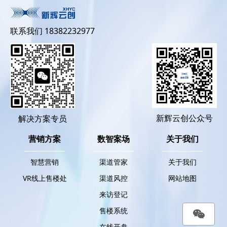
联系我们 18382232977
新辉云创公众号
解决方案专员
营销方案
数智案场
关于我们
智慧营销
渠道管家
关于我们
VR线上售楼处
渠道风控
网站地图
来访登记
售楼系统
在线开盘