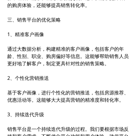
的购房体验，还能够提高销售转化率。
三、销售平台的优化策略
1、精准客户画像
通过大数据分析，构建精准的客户画像，包括客户的年
龄、性别、职业、购房偏好等信息。这能够帮助销售人员
更好地了解客户，制定更具针对性的销售策略。
2、个性化营销推送
基于客户画像，进行个性化的营销推送，包括房源推荐、
优惠活动等。这能够大大提高营销的精准度和转化率。
3、持续迭代升级
销售平台是一个持续迭代升级的过程。我们要根据市场反