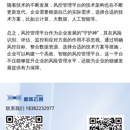
随着技术的不断发展，风控管理平台的技术架构也在不断
更新迭代。企业需要根据自己的实际需求，选择合适的技
术方案，比如云计算、大数据、人工智能等。
总之，风控管理平台作为企业发展的“守护神”，其在风险
识别、评估、监控和应对方面的作用不容忽视。通过明确
风控目标、整合数据资源、选择合适的技术方案等措施，
企业可以构建一个高效、智能的风控管理平台。这一平台
不仅能够提升企业的风险管理水平，还能为企业的稳健发
展提供有力保障。
联系我们 18382232977