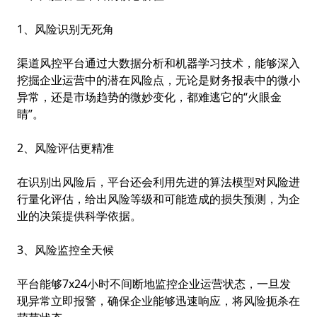
1、风险识别无死角
渠道风控
平台通过大数据分析和机器学习技术，能够深入
挖掘企业运营中的潜在风险点，无论是财务报表中的微小
异常，还是市场趋势的微妙变化，都难逃它的“火眼金
睛”。
2、风险评估更精准
在识别出风险后，平台还会利用先进的算法模型对风险进
行量化评估，给出风险等级和可能造成的损失预测，为企
业的决策提供科学依据。
3、风险监控全天候
平台能够7x24小时不间断地监控企业运营状态，一旦发
现异常立即报警，确保企业能够迅速响应，将风险扼杀在