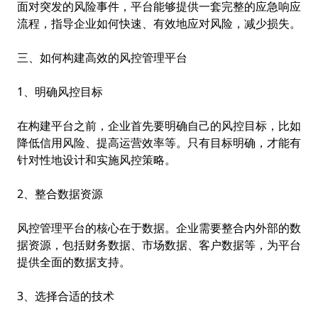
面对突发的风险事件，平台能够提供一套完整的应急响应
流程，指导企业如何快速、有效地应对风险，减少损失。
三、如何构建高效的风控管理平台
1、明确风控目标
在构建平台之前，企业首先要明确自己的风控目标，比如
降低信用风险、提高运营效率等。只有目标明确，才能有
针对性地设计和实施风控策略。
2、整合数据资源
风控管理平台的核心在于数据。企业需要整合内外部的数
据资源，包括财务数据、市场数据、客户数据等，为平台
提供全面的数据支持。
3、选择合适的技术