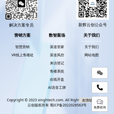
新辉云创公众号
解决方案专员
营销方案
数智案场
关于我们
智慧营销
渠道管家
关于我们
VR线上售楼处
渠道风控
网站地图
来访登记
售楼系统
在线开盘
AI语音工牌
Copyright © 2023 xinghtech.com. All Rights Reserved. 新辉
云创版权所有
蜀ICP备2022028563号
免费咨询