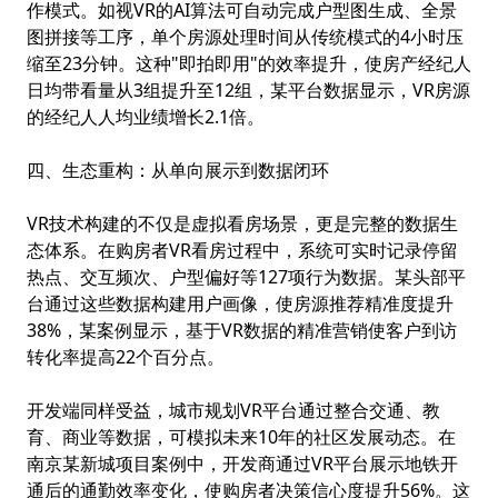
作模式。如视VR的AI算法可自动完成户型图生成、全景
图拼接等工序，单个房源处理时间从传统模式的4小时压
缩至23分钟。这种"即拍即用"的效率提升，使房产经纪人
日均带看量从3组提升至12组，某平台数据显示，VR房源
的经纪人人均业绩增长2.1倍。
四、生态重构：从单向展示到数据闭环
VR技术构建的不仅是虚拟看房场景，更是完整的数据生
态体系。在购房者VR看房过程中，系统可实时记录停留
热点、交互频次、户型偏好等127项行为数据。某头部平
台通过这些数据构建用户画像，使房源推荐精准度提升
38%，某案例显示，基于VR数据的精准营销使客户到访
转化率提高22个百分点。
开发端同样受益，城市规划VR平台通过整合交通、教
育、商业等数据，可模拟未来10年的社区发展动态。在
南京某新城项目案例中，开发商通过VR平台展示地铁开
通后的通勤效率变化，使购房者决策信心度提升56%。这