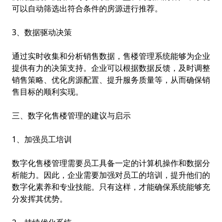
可以自动筛选出符合条件的房源进行推荐。
3、数据驱动决策
通过实时收集和分析销售数据，售楼管理系统能够为企业
提供有力的决策支持。企业可以根据数据反馈，及时调整
销售策略、优化房源配置、提升服务质量等，从而确保销
售目标的顺利实现。
三、数字化售楼管理的建议与启示
1、加强员工培训
数字化售楼管理需要员工具备一定的计算机操作和数据分
析能力。因此，企业需要加强对员工的培训，提升他们的
数字化素养和专业技能。只有这样，才能确保系统能够充
分发挥其优势。