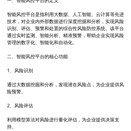
一、智能风控平台的定义
智能风控平台是指利用大数据、人工智能、云计算等先进
技术，对企业内外部数据进行深度挖掘和分析，实现风险
识别、评估、预警和处置的综合性风险防控系统。该平台
通过实时监测、智能分析、精准预警，帮助企业实现风险
管理的数字化、智能化和自动化。
二、智能风控平台的核心功能
1、风险识别
通过大数据挖掘和分析，发现潜在风险点，为企业提供风
险预警。
2、风险评估
利用模型算法对风险进行量化评估，为企业提供决策支
持。