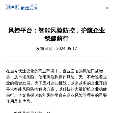
风控平台：智能风险防控，护航企业
稳健前行
发布日期：2024-05-17
在当今快速变化的商业环境中，企业面临的风险日益增
多，从市场风险、信用风险到操作风险，无一不考验着企
业的稳健发展。为了应对这些挑战，越来越多的企业开始
寻求智能风险防控解决方案，以科技的力量护航企业稳健
前行。本文将探讨智能风控平台在企业风险管理中的重要
作用及其优势。