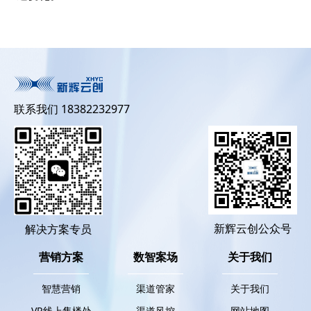
联系我们 18382232977
新辉云创公众号
解决方案专员
营销方案
数智案场
关于我们
智慧营销
渠道管家
关于我们
VR线上售楼处
渠道风控
网站地图