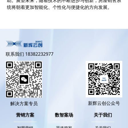
助。展望未来，随着技术的不断进步与创新，房屋销售系
统将朝着更加智能化、个性化与便捷化的方向发展。
联系我们 18382232977
新辉云创公众号
解决方案专员
营销方案
数智案场
关于我们
智慧营销
渠道管家
关于我们