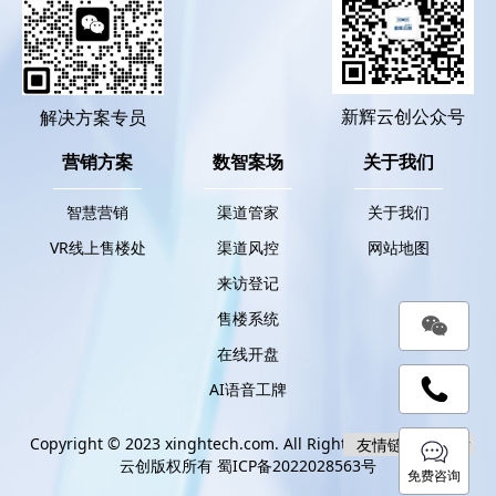
新辉云创公众号
解决方案专员
营销方案
数智案场
关于我们
智慧营销
渠道管家
关于我们
VR线上售楼处
渠道风控
网站地图
来访登记
售楼系统
在线开盘
AI语音工牌
Copyright © 2023 xinghtech.com. All Rights Reserved. 新辉
云创版权所有
蜀ICP备2022028563号
免费咨询