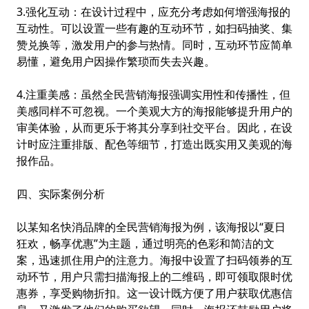
3.强化互动：在设计过程中，应充分考虑如何增强海报的
互动性。可以设置一些有趣的互动环节，如扫码抽奖、集
赞兑换等，激发用户的参与热情。同时，互动环节应简单
易懂，避免用户因操作繁琐而失去兴趣。
4.注重美感：虽然全民营销海报强调实用性和传播性，但
美感同样不可忽视。一个美观大方的海报能够提升用户的
审美体验，从而更乐于将其分享到社交平台。因此，在设
计时应注重排版、配色等细节，打造出既实用又美观的海
报作品。
四、实际案例分析
以某知名快消品牌的全民营销海报为例，该海报以“夏日
狂欢，畅享优惠”为主题，通过明亮的色彩和简洁的文
案，迅速抓住用户的注意力。海报中设置了扫码领券的互
动环节，用户只需扫描海报上的二维码，即可领取限时优
惠券，享受购物折扣。这一设计既方便了用户获取优惠信