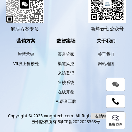
新辉云创公众号
解决方案专员
营销方案
数智案场
关于我们
智慧营销
渠道管家
关于我们
VR线上售楼处
渠道风控
网站地图
来访登记
售楼系统
在线开盘
AI语音工牌
Copyright © 2023 xinghtech.com. All Rights Reserved. 新辉
云创版权所有
蜀ICP备2022028563号
免费咨询