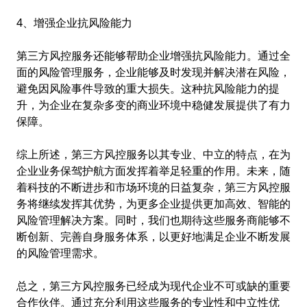
4、增强企业抗风险能力
第三方风控服务还能够帮助企业增强抗风险能力。通过全
面的风险管理服务，企业能够及时发现并解决潜在风险，
避免因风险事件导致的重大损失。这种抗风险能力的提
升，为企业在复杂多变的商业环境中稳健发展提供了有力
保障。
综上所述，第三方风控服务以其专业、中立的特点，在为
企业业务保驾护航方面发挥着举足轻重的作用。未来，随
着科技的不断进步和市场环境的日益复杂，第三方风控服
务将继续发挥其优势，为更多企业提供更加高效、智能的
风险管理解决方案。同时，我们也期待这些服务商能够不
断创新、完善自身服务体系，以更好地满足企业不断发展
的风险管理需求。
总之，第三方风控服务已经成为现代企业不可或缺的重要
合作伙伴。通过充分利用这些服务的专业性和中立性优