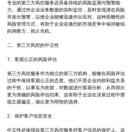
专业的第三方风控服务还具备持续的风险监测与预警能
力。通过对企业业务数据的实时监控，及时发现潜在风险
并发出预警，以便企业能够迅速作出应对。这种前瞻性的
风险管理方式，有助于企业在激烈的市场竞争中保持敏锐
的洞察力，抢占先机。
二、第三方风控的中立性
1、客观公正的风险评估
第三方风控服务作为独立的第三方机构，能够在风险评估
过程中保持客观公正的态度。他们不受企业内部利益关系
的干扰，以事实为依据，对数据进行客观分析，从而得出
更为准确的风险评估结果。这有助于企业在决策过程中摆
脱主观偏见，做出更为明智的选择。
2、保护客户信息安全
中立性还体现在第三方风控服务对客户信息的保护上。这