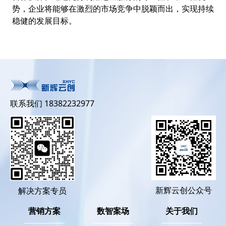
势，企业将能够在激烈的市场竞争中脱颖而出，实现持续
稳健的发展目标。
联系我们 18382232977
新辉云创公众号
解决方案专员
营销方案
数智案场
关于我们