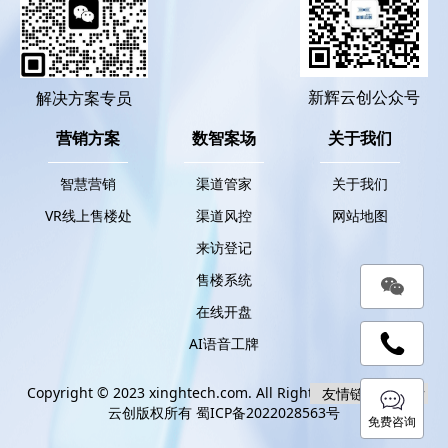
新辉云创公众号
解决方案专员
营销方案
数智案场
关于我们
智慧营销
渠道管家
关于我们
VR线上售楼处
渠道风控
网站地图
来访登记
售楼系统
在线开盘
AI语音工牌
Copyright © 2023 xinghtech.com. All Rights Reserved. 新辉
云创版权所有
蜀ICP备2022028563号
免费咨询