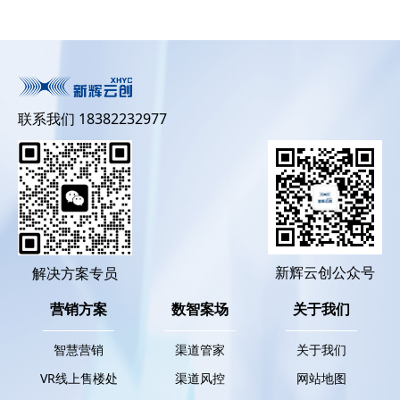
联系我们 18382232977
新辉云创公众号
解决方案专员
营销方案
数智案场
关于我们
智慧营销
渠道管家
关于我们
VR线上售楼处
渠道风控
网站地图