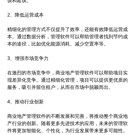
误和延误。
2、降低运营成本
精细化的管理方式不仅提升了效率，还能有效降低运营成
本。通过数据分析，管理软件可以帮助管理者找到节约成
本的途径，比如优化能源消耗、减少空置率等。
3、增强市场竞争力
在激烈的市场竞争中，商业地产管理软件可以帮助项目实
现差异化竞争。通过精细化管理，项目可以提供更优质的
服务，吸引并留住租户，从而在市场中脱颖而出。
4、推动行业创新
商业地产管理软件的不断发展和完善，将推动整个商业地
产行业的创新。随着更多先进技术的应用，未来的管理软
件将更加智能化、个性化，为行业发展带来更多可能性。