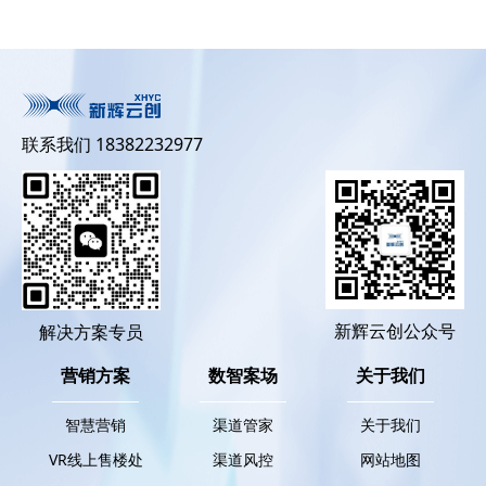
联系我们 18382232977
新辉云创公众号
解决方案专员
营销方案
数智案场
关于我们
智慧营销
渠道管家
关于我们
VR线上售楼处
渠道风控
网站地图