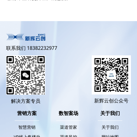
联系我们 18382232977
新辉云创公众号
解决方案专员
营销方案
数智案场
关于我们
智慧营销
渠道管家
关于我们
VR线上售楼处
渠道风控
网站地图