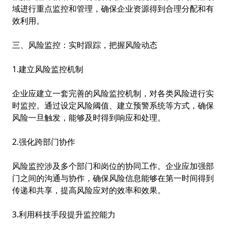
域进行重点监控和管理，确保企业资源得到合理分配和有
效利用。
三、风险监控：实时跟踪，把握风险动态
1.建立风险监控机制
企业应建立一套完善的风险监控机制，对各类风险进行实
时监控。通过设定风险阈值、建立预警系统等方式，确保
风险一旦触发，能够及时得到响应和处理。
2.强化跨部门协作
风险监控涉及多个部门和岗位的协同工作。企业应加强部
门之间的沟通与协作，确保风险信息能够在第一时间得到
传递和共享，提高风险应对的效率和效果。
3.利用科技手段提升监控能力