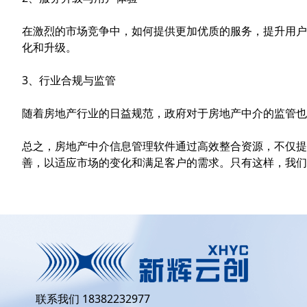
在激烈的市场竞争中，如何提供更加优质的服务，提升用户
化和升级。
3、行业合规与监管
随着房地产行业的日益规范，政府对于房地产中介的监管也
总之，房地产中介信息管理软件通过高效整合资源，不仅提
善，以适应市场的变化和满足客户的需求。只有这样，我们
联系我们 18382232977