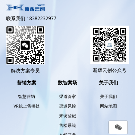
联系我们 18382232977
新辉云创公众号
解决方案专员
营销方案
数智案场
关于我们
智慧营销
渠道管家
关于我们
VR线上售楼处
渠道风控
网站地图
来访登记
售楼系统
在线开盘