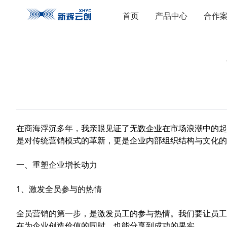
首页
产品中心
合作
在商海浮沉多年，我亲眼见证了无数企业在市场浪潮中的起
是对传统营销模式的革新，更是企业内部组织结构与文化的
一、重塑企业增长动力
1、激发全员参与的热情
全员营销的第一步，是激发员工的参与热情。我们要让员工
在为企业创造价值的同时，也能分享到成功的果实。