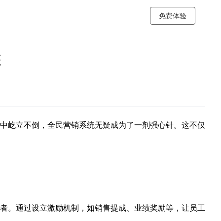
免费体验
擎
中屹立不倒，
全民营销系统
无疑成为了一剂强心针。这不仅
者。通过设立激励机制，如销售提成、业绩奖励等，让员工