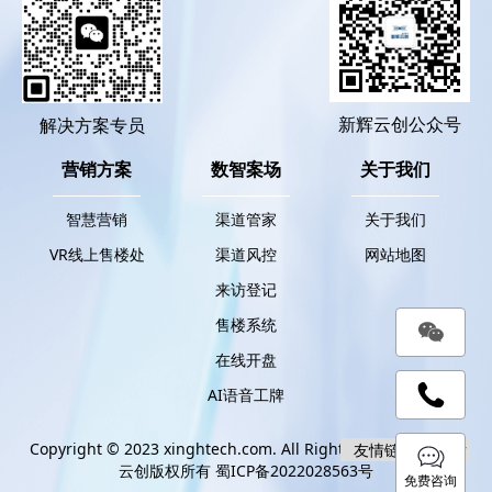
新辉云创公众号
解决方案专员
营销方案
数智案场
关于我们
智慧营销
渠道管家
关于我们
VR线上售楼处
渠道风控
网站地图
来访登记
售楼系统
在线开盘
AI语音工牌
Copyright © 2023 xinghtech.com. All Rights Reserved. 新辉
云创版权所有
蜀ICP备2022028563号
免费咨询